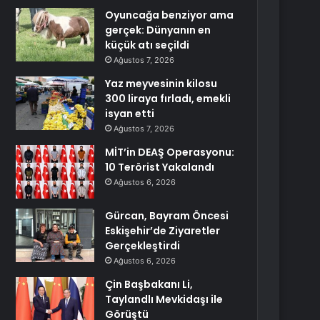
Oyuncağa benziyor ama
gerçek: Dünyanın en
küçük atı seçildi
Ağustos 7, 2026
Yaz meyvesinin kilosu
300 liraya fırladı, emekli
isyan etti
Ağustos 7, 2026
MİT’in DEAŞ Operasyonu:
10 Terörist Yakalandı
Ağustos 6, 2026
Gürcan, Bayram Öncesi
Eskişehir’de Ziyaretler
Gerçekleştirdi
Ağustos 6, 2026
Çin Başbakanı Li,
Taylandlı Mevkidaşı ile
Görüştü