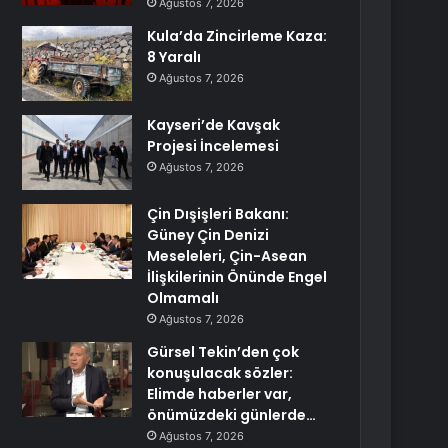
Ağustos 7, 2026
Kula’da Zincirleme Kaza:
8 Yaralı
Ağustos 7, 2026
Kayseri’de Kavşak
Projesi İncelemesi
Ağustos 7, 2026
Çin Dışişleri Bakanı:
Güney Çin Denizi
Meseleleri, Çin-Asean
İlişkilerinin Önünde Engel
Olmamalı
Ağustos 7, 2026
Gürsel Tekin’den çok
konuşulacak sözler:
Elimde haberler var,
önümüzdeki günlerde…
Ağustos 7, 2026