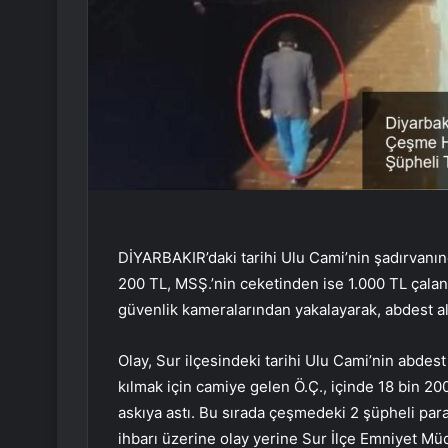
DİYARBAKIR’daki tarihi Ulu Cami’nin şadırvanın
200 TL, MSŞ.’nin ceketinden ise 1.000 TL çalan i
güvenlik kameralarından yakalayarak, abdest al
Olay, Sur ilçesindeki tarihi Ulu Cami’nin abdes
kılmak için camiye gelen Ö.Ç., içinde 18 bin 
askıya astı. Bu sırada çeşmedeki 2 şüpheli para
ihbarı üzerine olay yerine Sur İlçe Emniyet Mü