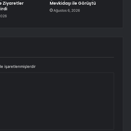
e Ziyaretler
Mevkidaşı ile Görüştü
irdi
Ağustos 6, 2026
2026
le işaretlenmişlerdir