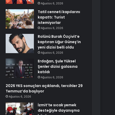
Ağustos 6, 2026
Tatil cenneti kapılarını
kapattı: Turist
istemiyorlar
Ağustos 6, 2026
Rolünü Burak Özçivit’e
kaptıran Uğur Güneş’in
yeni dizisi belli oldu
Ağustos 6, 2026
Erdoğan, Şule Yüksel
Şenler dizisi galasına
katıldı
Ağustos 6, 2026
2026 YKS sonuçları açıklandı, tercihler 29
Temmuz’da başlıyor
Ağustos 6, 2026
İzmit’te sıcak yemek
desteğiyle dayanışma