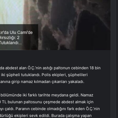
da abdest alan Ö.Ç.’nin astığı paltonun cebinden 18 bin
ki şüpheli tutuklandı. Polis ekipleri, şüphelileri
anına girip namaz kılmadan çıkanları yakaladı.
t bölümünde iki farklı tarihte meydana geldi. Namaz
200 TL bulunan paltosunu çeşmede abdest almak için
yı çaldı. Paranın cebinde olmadığını fark eden Ö.Ç.’nin
dürlüğü ekipleri sevk edildi. Burada çalışma yapan