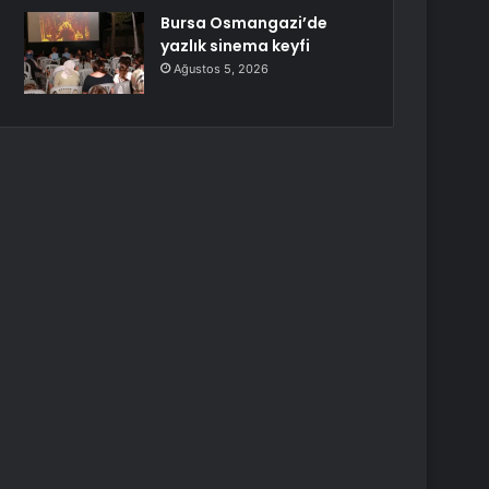
Bursa Osmangazi’de
yazlık sinema keyfi
Ağustos 5, 2026