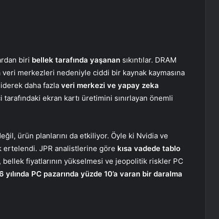
ardan biri
bellek tarafında yaşanan
sıkıntılar. DRAM
a veri merkezleri nedeniyle ciddi bir kaynak kaymasına
giderek daha fazla
veri merkezi ve yapay zeka
 tarafındaki ekran kartı üretimini sınırlayan önemli
eğil, ürün planlarını da etkiliyor. Öyle ki Nvidia ve
 ertelendi. JPR analistlerine göre
kısa vadede tablo
, bellek fiyatlarının yükselmesi ve jeopolitik riskler PC
 yılında PC pazarında yüzde 10’a varan bir daralma