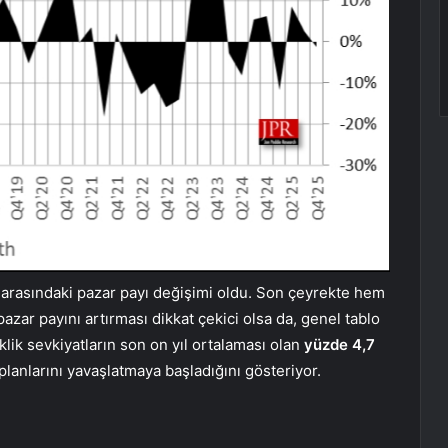
r arasındaki pazar payı değişimi oldu. Son çeyrekte hem
azar payını artırması dikkat çekici olsa da, genel tablo
ik sevkiyatların son on yıl ortalaması olan
yüzde 4,7
 planlarını yavaşlatmaya başladığını gösteriyor.