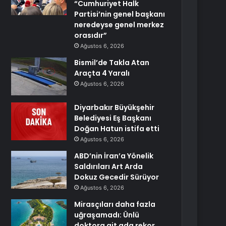
“Cumhuriyet Halk
Partisi’nin genel başkanı
neredeyse genel merkez
orasıdır”
Ağustos 6, 2026
Bismil’de Takla Atan
Araçta 4 Yaralı
Ağustos 6, 2026
Diyarbakır Büyükşehir
Belediyesi Eş Başkanı
Doğan Hatun istifa etti
Ağustos 6, 2026
ABD’nin İran’a Yönelik
Saldırıları Art Arda
Dokuz Gecedir Sürüyor
Ağustos 6, 2026
Mirasçıları daha fazla
uğraşamadı: Ünlü
doktora ait ada rekor