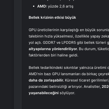
AMD:
yüzde 2,6 artış
Bellek krizinin etkisi büyük
GPU üreticilerinin karşılaştığı en büyük sorunl
talebinin hızla yükselmesi, özellikle yapay zek
yol açtı. GDDR7 ve LPDDR5 gibi bellek türleri 
altyapılarına yönlendiriliyor.
Bu durum, tüketici
faktörlerden biri haline geldi.
Bellek tedarikindeki sıkıntılar yalnızca üretimi d
AMD’nin bazı GPU lansmanları da birkaç çeyrek
daha da zorlaşabilir.
Küresel ticaret gerilimleri
pazarındaki belirsizliği artırıyor. Analistler,
2026
yaşanabileceğini
söylüyor.