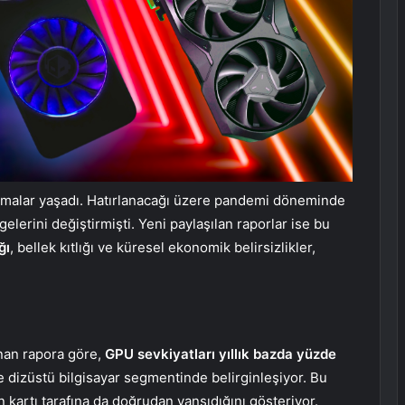
lanmalar yaşadı. Hatırlanacağı üzere pandemi döneminde
lerini değiştirmişti. Yeni paylaşılan raporlar ise bu
ğı
, bellek kıtlığı ve küresel ekonomik belirsizlikler,
nan rapora göre,
GPU sevkiyatları yıllık bazda yüzde
e dizüstü bilgisayar segmentinde belirginleşiyor. Bu
 kartı tarafına da doğrudan yansıdığını gösteriyor.