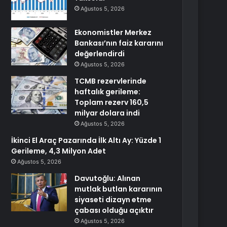
Ağustos 5, 2026
Ekonomistler Merkez
Bankası’nın faiz kararını
değerlendirdi
Ağustos 5, 2026
TCMB rezervlerinde
haftalık gerileme:
Toplam rezerv 160,5
milyar dolara indi
Ağustos 5, 2026
İkinci El Araç Pazarında İlk Altı Ay: Yüzde 1
Gerileme, 4,3 Milyon Adet
Ağustos 5, 2026
Davutoğlu: Alınan
mutlak butlan kararının
siyaseti dizayn etme
çabası olduğu açıktır
Ağustos 5, 2026