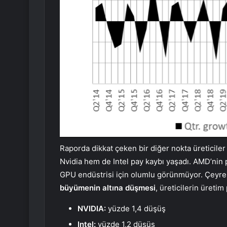
Raporda dikkat çeken bir diğer nokta üreticile
Nvidia hem de Intel pay kaybı yaşadı. AMD’nin p
GPU endüstrisi için olumlu görünmüyor. Çeyrekl
büyümenin altına düşmesi
, üreticilerin üretim
NVIDIA:
yüzde 1,4 düşüş
Intel:
yüzde 1,2 düşüş