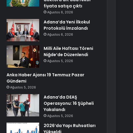
fiyata satışa çıktı
Ağustos 6, 2026
Adana’da Yeni İlkokul
Protokolü İmzalandı
Ağustos 6, 2026
Milli Aile Haftası Töreni
Niğde’de Düzenlendi
Ağustos 5, 2026
Anka Haber Ajansı 19 Temmuz Pazar
Gündemi
Ağustos 5, 2026
Adana’da DEAŞ
Operasyonu: 16 Şüpheli
Yakalandı
Ağustos 5, 2026
2026’da Yapı Ruhsatları
Yükseldi