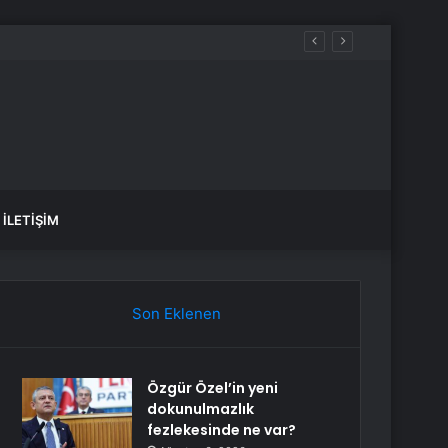
İLETIŞIM
Son Eklenen
Özgür Özel’in yeni
dokunulmazlık
fezlekesinde ne var?