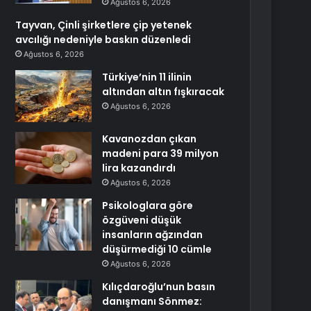
Ağustos 6, 2026
Tayvan, Çinli şirketlere çip yetenek
avcılığı nedeniyle baskın düzenledi
Ağustos 6, 2026
Türkiye’nin 11 ilinin
altından altın fışkıracak
Ağustos 6, 2026
Kavanozdan çıkan
madeni para 39 milyon
lira kazandırdı
Ağustos 6, 2026
Psikologlara göre
özgüveni düşük
insanların ağzından
düşürmediği 10 cümle
Ağustos 6, 2026
Kılıçdaroğlu’nun basın
danışmanı Sönmez: