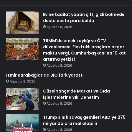
Evine tadilat yapan çift, gizli bölmede
deste deste para buldu
Ağustos 8, 2026
TBMM’de emekli aylığı ve ÖTV
düzenlemesi: Elektrikli araçlara asgari
maktu vergi, Cumhurbaşkanı’na 10 kat
artırma yetkisi
Ağustos 8, 2026
İzmir Karabağlar’da BİO fark yarattı
Ağustos 8, 2026
Güzelbahçe’de Market ve Gıda
İşletmelerine Sıkı Denetim
Ağustos 8, 2026
Trump sınıfı savaş gemileri ABD’ye 275
milyar dolara mal olabilir
Ağustos 8, 2026