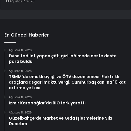
Ağustos 7, 2026
En Güncel Haberler
Ağustos 8, 2026
Evine tadilat yapan çift, gizli bölmede deste deste
para buldu
Ağustos 8, 2026
TBMM’de emekli aylığı ve ÖTV düzenlemesi: Elektrikli
araçlara asgari maktu vergi, Cumhurbaşkanı’na 10 kat
artırma yetkisi
Ağustos 8, 2026
İzmir Karabağlar’da BİO fark yarattı
Ağustos 8, 2026
Güzelbahçe’de Market ve Gıda İşletmelerine Sıkı
Denetim