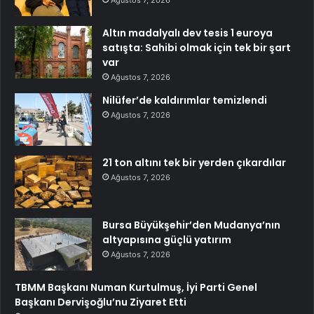
Ağustos 7, 2026
Altın madalyalı dev tesis 1 euroya
satışta: Sahibi olmak için tek bir şart
var
Ağustos 7, 2026
Nilüfer’de kaldırımlar temizlendi
Ağustos 7, 2026
21 ton altını tek bir yerden çıkardılar
Ağustos 7, 2026
Bursa Büyükşehir’den Mudanya’nın
altyapısına güçlü yatırım
Ağustos 7, 2026
TBMM Başkanı Numan Kurtulmuş, İyi Parti Genel
Başkanı Dervişoğlu’nu Ziyaret Etti