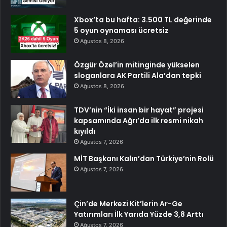
Xbox’ta bu hafta: 3.500 TL değerinde
5 oyun oynaması ücretsiz
Ağustos 8, 2026
Özgür Özel’in mitinginde yükselen
sloganlara AK Partili Ala’dan tepki
Ağustos 8, 2026
TDV’nin “İki insan bir hayat” projesi
kapsamında Ağrı’da ilk resmi nikah
kıyıldı
Ağustos 7, 2026
MİT Başkanı Kalın’dan Türkiye’nin Rolü
Ağustos 7, 2026
Çin’de Merkezi Kit’lerin Ar-Ge
Yatırımları İlk Yarıda Yüzde 3,8 Arttı
Ağustos 7, 2026