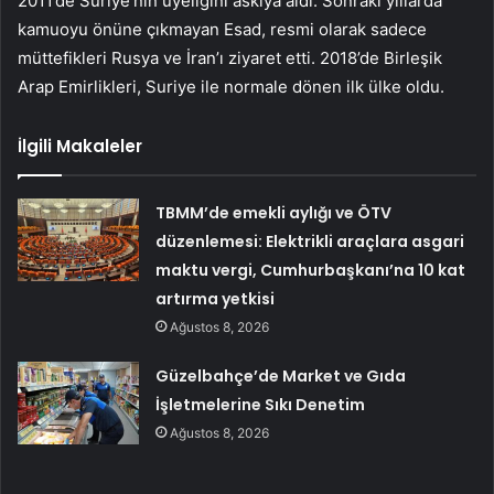
2011’de Suriye’nin üyeliğini askıya aldı. Sonraki yıllarda
kamuoyu önüne çıkmayan Esad, resmi olarak sadece
müttefikleri Rusya ve İran’ı ziyaret etti. 2018’de Birleşik
Arap Emirlikleri, Suriye ile normale dönen ilk ülke oldu.
İlgili Makaleler
TBMM’de emekli aylığı ve ÖTV
düzenlemesi: Elektrikli araçlara asgari
maktu vergi, Cumhurbaşkanı’na 10 kat
artırma yetkisi
Ağustos 8, 2026
Güzelbahçe’de Market ve Gıda
İşletmelerine Sıkı Denetim
Ağustos 8, 2026