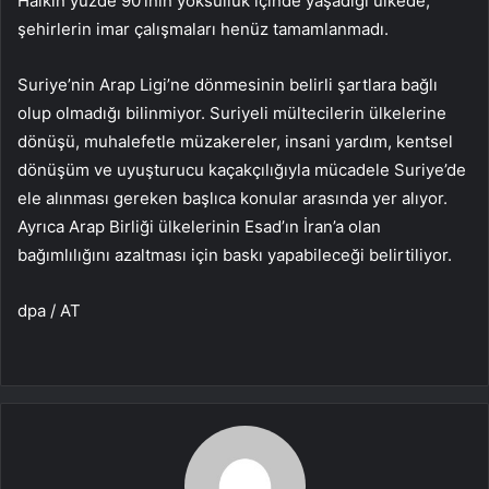
Halkın yüzde 90’ının yoksulluk içinde yaşadığı ülkede,
şehirlerin imar çalışmaları henüz tamamlanmadı.
Suriye’nin Arap Ligi’ne dönmesinin belirli şartlara bağlı
olup olmadığı bilinmiyor. Suriyeli mültecilerin ülkelerine
dönüşü, muhalefetle müzakereler, insani yardım, kentsel
dönüşüm ve uyuşturucu kaçakçılığıyla mücadele Suriye’de
ele alınması gereken başlıca konular arasında yer alıyor.
Ayrıca Arap Birliği ülkelerinin Esad’ın İran’a olan
bağımlılığını azaltması için baskı yapabileceği belirtiliyor.
dpa / AT