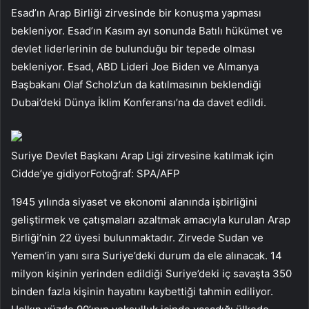
Esad’ın Arap Birliği zirvesinde bir konuşma yapması
bekleniyor. Esad’ın Kasım ayı sonunda Batılı hükümet ve
devlet liderlerinin de bulunduğu bir tepede olması
bekleniyor. Esad, ABD Lideri Joe Biden ve Almanya
Başbakanı Olaf Scholz’un da katılmasının beklendiği
Dubai’deki Dünya İklim Konferansı’na da davet edildi.
Suriye Devlet Başkanı Arap Ligi zirvesine katılmak için
Cidde’ye gidiyorFotoğraf: SPA/AFP
1945 yılında siyaset ve ekonomi alanında işbirliğini
geliştirmek ve çatışmaları azaltmak amacıyla kurulan Arap
Birliği’nin 22 üyesi bulunmaktadır. Zirvede Sudan ve
Yemen’in yanı sıra Suriye’deki durum da ele alınacak. 14
milyon kişinin yerinden edildiği Suriye’deki iç savaşta 350
binden fazla kişinin hayatını kaybettiği tahmin ediliyor.