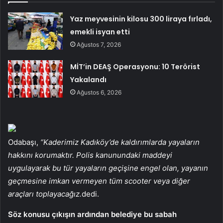
Yaz meyvesinin kilosu 300 liraya fırladı,
emekli isyan etti
Ağustos 7, 2026
MİT’in DEAŞ Operasyonu: 10 Terörist
Yakalandı
Ağustos 6, 2026
Odabaşı,
“Kaderimiz Kadıköy’de kaldırımlarda yayaların
hakkını korumaktır. Polis kanunundaki maddeyi
uygulayarak bu tür yayaların geçişine engel olan, yayanın
geçmesine imkan vermeyen tüm scooter veya diğer
araçları toplayacağız.
dedi.
Söz konusu çıkışın ardından belediye bu sabah