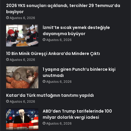
2026 YKS sonuçları açıklandı, tercihler 29 Temmuz’da
başlıyor
Ağustos 6, 2026
İzmit’te sıcak yemek desteğiyle
dayanışma büyüyor
Ağustos 6, 2026
10 Bin Minik Güreşçi Ankara’da Mindere Çıktı
Ağustos 6, 2026
1 yaşına giren Punch’u binlerce kişi
unutmadı
Ağustos 6, 2026
Katar’da Türk mutfağının tanıtımı yapıldı
Ağustos 6, 2026
ABD’den Trump tarifelerinde 100
milyar dolarlık vergi iadesi
Ağustos 6, 2026