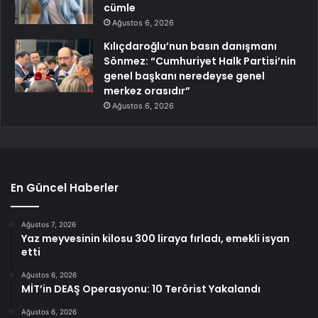
cümle
Ağustos 6, 2026
Kılıçdaroğlu’nun basın danışmanı
Sönmez: “Cumhuriyet Halk Partisi’nin
genel başkanı neredeyse genel
merkez orasıdır”
Ağustos 6, 2026
En Güncel Haberler
Ağustos 7, 2026
Yaz meyvesinin kilosu 300 liraya fırladı, emekli isyan
etti
Ağustos 6, 2026
MİT’in DEAŞ Operasyonu: 10 Terörist Yakalandı
Ağustos 6, 2026