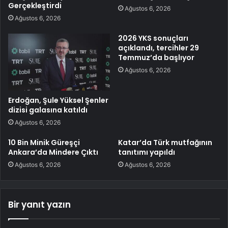
Gerçekleştirdi
Ağustos 6, 2026
Ağustos 6, 2026
2026 YKS sonuçları
açıklandı, tercihler 29
Temmuz’da başlıyor
Ağustos 6, 2026
Erdoğan, Şule Yüksel Şenler
dizisi galasına katıldı
Ağustos 6, 2026
10 Bin Minik Güreşçi
Katar’da Türk mutfağının
Ankara’da Mindere Çıktı
tanıtımı yapıldı
Ağustos 6, 2026
Ağustos 6, 2026
Bir yanıt yazın