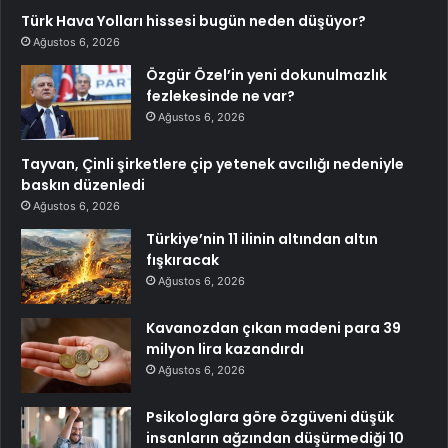
Türk Hava Yolları hissesi bugün neden düşüyor?
Ağustos 6, 2026
Özgür Özel’in yeni dokunulmazlık
fezlekesinde ne var?
Ağustos 6, 2026
Tayvan, Çinli şirketlere çip yetenek avcılığı nedeniyle
baskın düzenledi
Ağustos 6, 2026
Türkiye’nin 11 ilinin altından altın
fışkıracak
Ağustos 6, 2026
Kavanozdan çıkan madeni para 39
milyon lira kazandırdı
Ağustos 6, 2026
Psikologlara göre özgüveni düşük
insanların ağzından düşürmediği 10