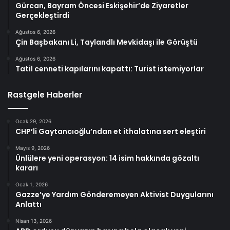
Gürcan, Bayram Öncesi Eskişehir’de Ziyaretler
Gerçekleştirdi
Ağustos 6, 2026
Çin Başbakanı Li, Taylandlı Mevkidaşı ile Görüştü
Ağustos 6, 2026
Tatil cenneti kapılarını kapattı: Turist istemiyorlar
Rastgele Haberler
Ocak 29, 2026
CHP’li Gaytancıoğlu’ndan et ithalatına sert eleştiri
Mayıs 9, 2026
Ünlülere yeni operasyon: 14 isim hakkında gözaltı
kararı
Ocak 1, 2026
Gazze’ye Yardım Gönderemeyen Aktivist Duygularını
Anlattı
Nisan 13, 2026