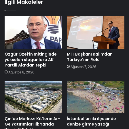
İlgili Makaleler
Özgür Özel’in mitinginde
MİT Başkanı Kalın’dan
yükselen sloganlara AK
Türkiye’nin Rolü
Partili Ala’dan tepki
Ağustos 7, 2026
Ağustos 8, 2026
Çin’de Merkezi Kit’lerin Ar-
İstanbul’un iki ilçesinde
Ge Yatırımları İlk Yarıda
denize girme yasağı