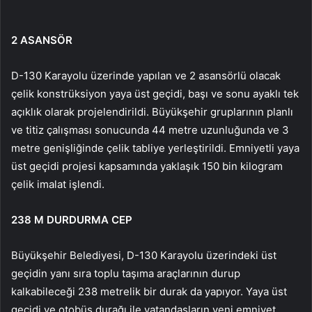
2 ASANSÖR
D-130 Karayolu üzerinde yapılan ve 2 asansörlü olacak
çelik konstrüksiyon yaya üst geçidi, başı ve sonu ayaklı tek
açıklık olarak projelendirildi. Büyükşehir gruplarının planlı
ve titiz çalışması sonucunda 44 metre uzunluğunda ve 3
metre genişliğinde çelik tabliye yerleştirildi. Emniyetli yaya
üst geçidi projesi kapsamında yaklaşık 150 bin kilogram
çelik imalat işlendi.
238 M DURDURMA CEP
Büyükşehir Belediyesi, D-130 Karayolu üzerindeki üst
geçidin yanı sıra toplu taşıma araçlarının durup
kalkabileceği 238 metrelik bir durak da yapıyor. Yaya üst
geçidi ve otobüs durağı ile vatandaşların yeni emniyet