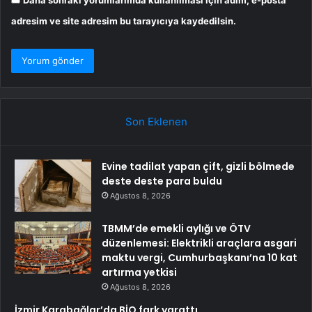
Daha sonraki yorumlarımda kullanılması için adım, e-posta
adresim ve site adresim bu tarayıcıya kaydedilsin.
Son Eklenen
Evine tadilat yapan çift, gizli bölmede
deste deste para buldu
Ağustos 8, 2026
TBMM’de emekli aylığı ve ÖTV
düzenlemesi: Elektrikli araçlara asgari
maktu vergi, Cumhurbaşkanı’na 10 kat
artırma yetkisi
Ağustos 8, 2026
İzmir Karabağlar’da BİO fark yarattı