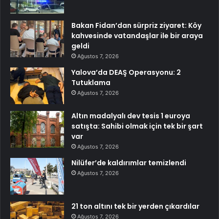
Bakan Fidan’dan sürpriz ziyaret: Köy
kahvesinde vatandaşlar ile bir araya
geldi
Ağustos 7, 2026
Yalova’da DEAŞ Operasyonu: 2
Tutuklama
Ağustos 7, 2026
Altın madalyalı dev tesis 1 euroya
satışta: Sahibi olmak için tek bir şart
var
Ağustos 7, 2026
Nilüfer’de kaldırımlar temizlendi
Ağustos 7, 2026
21 ton altını tek bir yerden çıkardılar
Ağustos 7, 2026