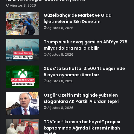
Ağustos 8, 2026
Güzelbahçe’de Market ve Gıda
İşletmelerine Sıkı Denetim
Ağustos 8, 2026
Trump sınıfı savaş gemileri ABD’ye 275
milyar dolara mal olabilir
Ağustos 8, 2026
Xbox’ta bu hafta: 3.500 TL değerinde
5 oyun oynaması ücretsiz
Ağustos 8, 2026
Özgür Özel’in mitinginde yükselen
sloganlara AK Partili Ala’dan tepki
Ağustos 8, 2026
TDV’nin “İki insan bir hayat” projesi
kapsamında Ağrı’da ilk resmi nikah