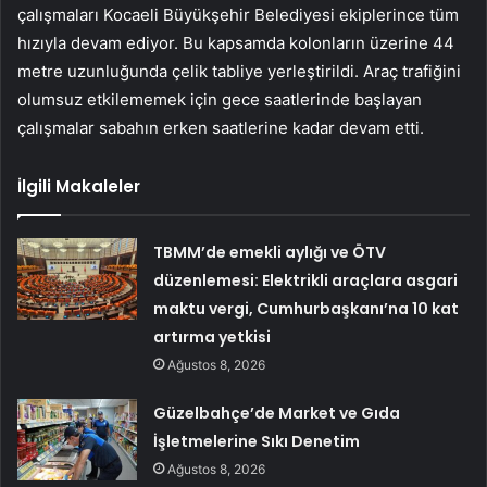
çalışmaları Kocaeli Büyükşehir Belediyesi ekiplerince tüm
hızıyla devam ediyor. Bu kapsamda kolonların üzerine 44
metre uzunluğunda çelik tabliye yerleştirildi. Araç trafiğini
olumsuz etkilememek için gece saatlerinde başlayan
çalışmalar sabahın erken saatlerine kadar devam etti.
İlgili Makaleler
TBMM’de emekli aylığı ve ÖTV
düzenlemesi: Elektrikli araçlara asgari
maktu vergi, Cumhurbaşkanı’na 10 kat
artırma yetkisi
Ağustos 8, 2026
Güzelbahçe’de Market ve Gıda
İşletmelerine Sıkı Denetim
Ağustos 8, 2026