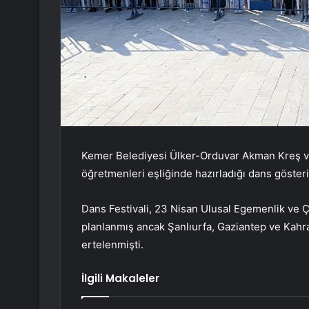
Kemer Belediyesi Ülker-Orduvar Akman Kreş ve
öğretmenleri eşliğinde hazırladığı dans göster
Dans Festivali, 23 Nisan Ulusal Egemenlik ve 
planlanmış ancak Şanlıurfa, Gaziantep ve Kahr
ertelenmişti.
İlgili Makaleler