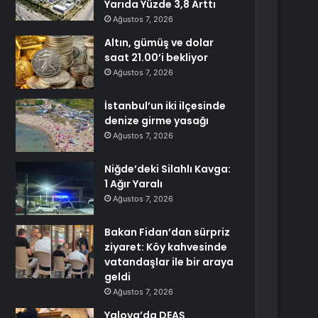
Yarıda Yüzde 3,8 Arttı
Ağustos 7, 2026
Altın, gümüş ve dolar
saat 21.00’i bekliyor
Ağustos 7, 2026
İstanbul’un iki ilçesinde
denize girme yasağı
Ağustos 7, 2026
Niğde’deki Silahlı Kavga:
1 Ağır Yaralı
Ağustos 7, 2026
Bakan Fidan’dan sürpriz
ziyaret: Köy kahvesinde
vatandaşlar ile bir araya
geldi
Ağustos 7, 2026
Yalova’da DEAŞ