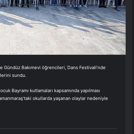
 Gündüz Bakımevi öğrencileri, Dans Festivali’nde
ilerini sundu.
Çocuk Bayramı kutlamaları kapsamında yapılması
amanmaraş’taki okullarda yaşanan olaylar nedeniyle