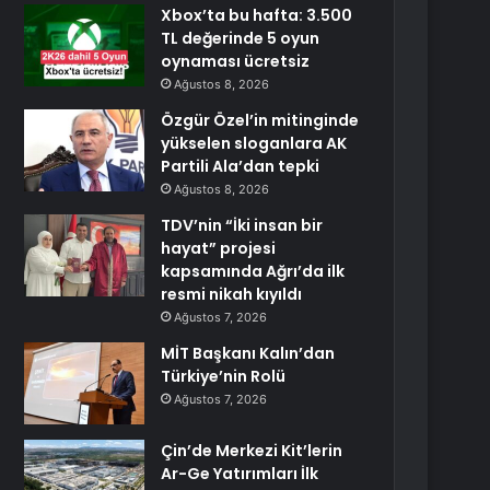
Xbox’ta bu hafta: 3.500
TL değerinde 5 oyun
oynaması ücretsiz
Ağustos 8, 2026
Özgür Özel’in mitinginde
yükselen sloganlara AK
Partili Ala’dan tepki
Ağustos 8, 2026
TDV’nin “İki insan bir
hayat” projesi
kapsamında Ağrı’da ilk
resmi nikah kıyıldı
Ağustos 7, 2026
MİT Başkanı Kalın’dan
Türkiye’nin Rolü
Ağustos 7, 2026
Çin’de Merkezi Kit’lerin
Ar-Ge Yatırımları İlk