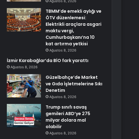
Ağustos 8, 2026
TBMM’de emekli aylığı ve
ÖTV düzenlemesi:
Elektrikli araçlara asgari
maktu vergi,
Cumhurbaşkanı’na 10
kat artırma yetkisi
Ağustos 8, 2026
İzmir Karabağlar’da BİO fark yarattı
Ağustos 8, 2026
Güzelbahçe’de Market
ve Gıda İşletmelerine Sıkı
Denetim
Ağustos 8, 2026
Trump sınıfı savaş
gemileri ABD’ye 275
milyar dolara mal
olabilir
Ağustos 8, 2026