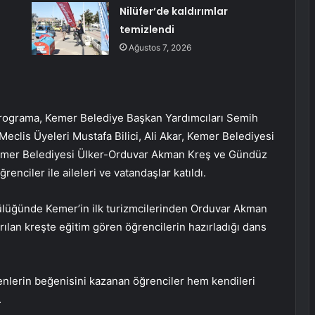
Nilüfer’de kaldırımlar
temizlendi
Ağustos 7, 2026
ograma, Kemer Belediye Başkan Yardımcıları Semih
clis Üyeleri Mustafa Bilici, Ali Akar, Kemer Belediyesi
emer Belediyesi Ülker-Orduvar Akman Kreş ve Gündüz
nciler ile aileleri ve vatandaşlar katıldı.
lüğünde Kemer’in ilk turizmcilerinden Orduvar Akman
ılan kreşte eğitim gören öğrencilerin hazırladığı dans
yenlerin beğenisini kazanan öğrenciler hem kendileri
.