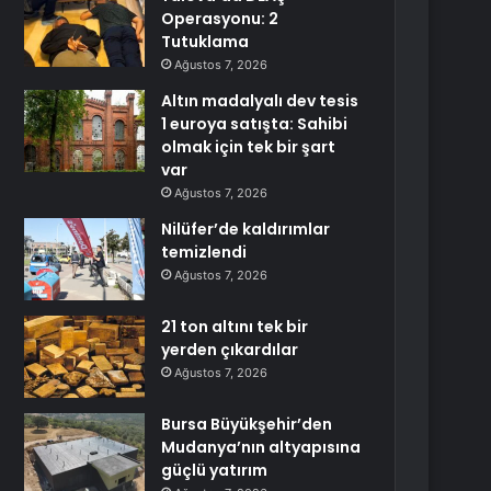
Operasyonu: 2
Tutuklama
Ağustos 7, 2026
Altın madalyalı dev tesis
1 euroya satışta: Sahibi
olmak için tek bir şart
var
Ağustos 7, 2026
Nilüfer’de kaldırımlar
temizlendi
Ağustos 7, 2026
21 ton altını tek bir
yerden çıkardılar
Ağustos 7, 2026
Bursa Büyükşehir’den
Mudanya’nın altyapısına
güçlü yatırım