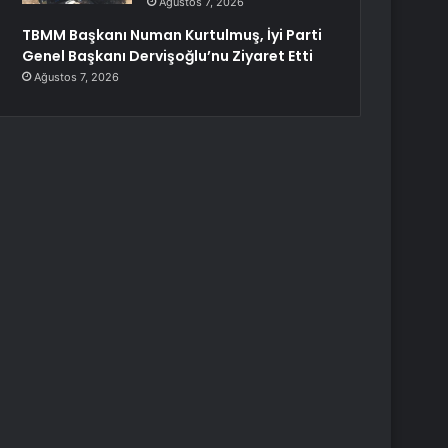
Ağustos 7, 2026
TBMM Başkanı Numan Kurtulmuş, İyi Parti
Genel Başkanı Dervişoğlu’nu Ziyaret Etti
Ağustos 7, 2026