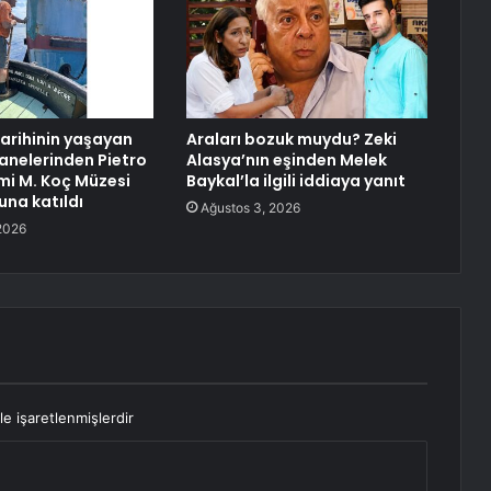
tarihinin yaşayan
Araları bozuk muydu? Zeki
sanelerinden Pietro
Alasya’nın eşinden Melek
i M. Koç Müzesi
Baykal’la ilgili iddiaya yanıt
una katıldı
Ağustos 3, 2026
2026
le işaretlenmişlerdir