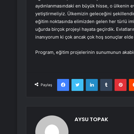
aydınlanmasındaki en büyük hisse, o ülkenin evla
yetiştirmeliyiz. Ülkemizin geleceğini şekillen
eğitim noktasında elimizden gelen her türlü im
uğurda birçok projeyi hayata geçirdik. Evlatları
inanıyorum ki çok ancak çok hoş sonuçlar elde
Program, eğitim projelerinin sunumunun akabi
Facebook
Twitter
LinkedIn
Tumblr
Pint
Paylaş
AYSU TOPAK