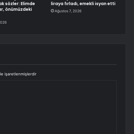
k sözler: Elimde
liraya fırladı, emekli isyan etti
ar, önümüzdeki
Ağustos 7, 2026
2026
le işaretlenmişlerdir