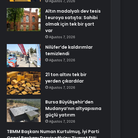
Ağustos 7, 2026
Altın madalyalı dev tesis
1 euroya satışta: Sahibi
olmak için tek bir şart
var
Ağustos 7, 2026
Nilüfer’de kaldırımlar
temizlendi
Ağustos 7, 2026
21 ton altını tek bir
yerden çıkardılar
Ağustos 7, 2026
Bursa Büyükşehir’den
Mudanya’nın altyapısına
güçlü yatırım
Ağustos 7, 2026
TBMM Başkanı Numan Kurtulmuş, İyi Parti