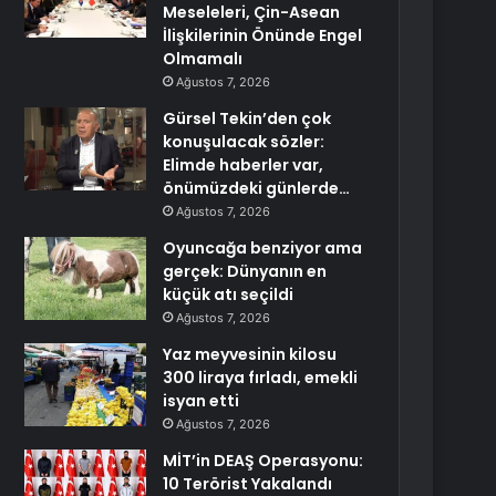
Meseleleri, Çin-Asean
İlişkilerinin Önünde Engel
Olmamalı
Ağustos 7, 2026
Gürsel Tekin’den çok
konuşulacak sözler:
Elimde haberler var,
önümüzdeki günlerde…
Ağustos 7, 2026
Oyuncağa benziyor ama
gerçek: Dünyanın en
küçük atı seçildi
Ağustos 7, 2026
Yaz meyvesinin kilosu
300 liraya fırladı, emekli
isyan etti
Ağustos 7, 2026
MİT’in DEAŞ Operasyonu:
10 Terörist Yakalandı