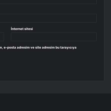
İnternet sitesi
m, e-posta adresim ve site adresim bu tarayıcıya