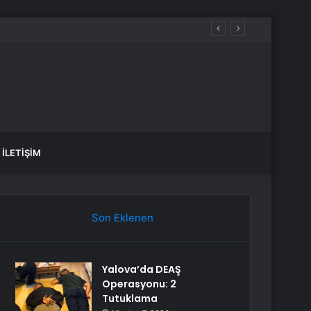
İLETIŞIM
Son Eklenen
Yalova’da DEAŞ
Operasyonu: 2
Tutuklama