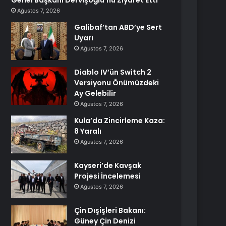
Genel Başkanı Dervişoğlu’nu Ziyaret Etti
Ağustos 7, 2026
Galibaf’tan ABD’ye Sert
Uyarı
Ağustos 7, 2026
Diablo IV’ün Switch 2
Versiyonu Önümüzdeki
Ay Gelebilir
Ağustos 7, 2026
Kula’da Zincirleme Kaza:
8 Yaralı
Ağustos 7, 2026
Kayseri’de Kavşak
Projesi İncelemesi
Ağustos 7, 2026
Çin Dışişleri Bakanı:
Güney Çin Denizi