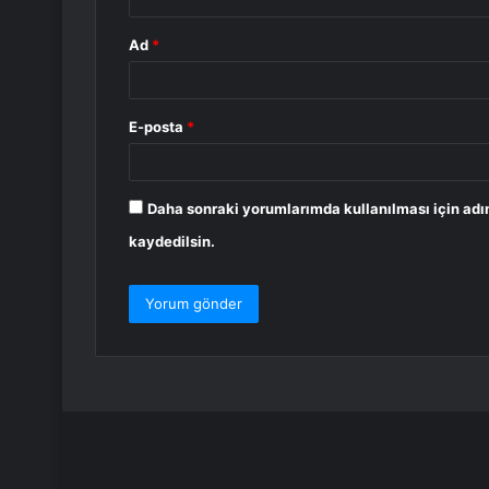
Ad
*
E-posta
*
Daha sonraki yorumlarımda kullanılması için adı
kaydedilsin.