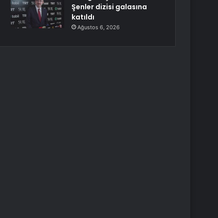
Şenler dizisi galasına
katıldı
Ağustos 6, 2026