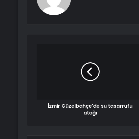
İzmir Güzelbahçe'de su tasarrufu
atağı