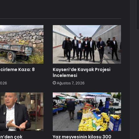
ncirleme Kaza: 8
Kayseri’de Kavşak Projesi
İncelemesi
2026
Ağustos 7, 2026
in’den çok
Yaz meyvesinin kilosu 300