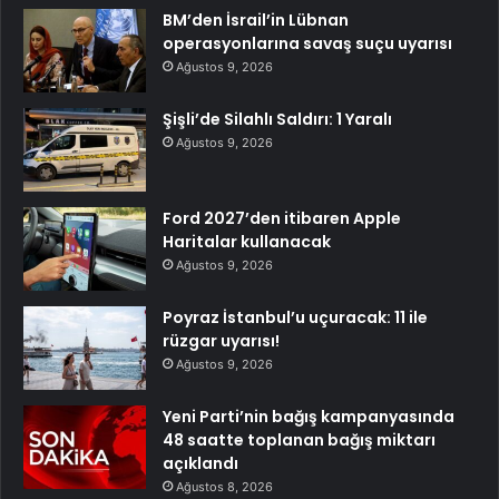
BM’den İsrail’in Lübnan
operasyonlarına savaş suçu uyarısı
Ağustos 9, 2026
Şişli’de Silahlı Saldırı: 1 Yaralı
Ağustos 9, 2026
Ford 2027’den itibaren Apple
Haritalar kullanacak
Ağustos 9, 2026
Poyraz İstanbul’u uçuracak: 11 ile
rüzgar uyarısı!
Ağustos 9, 2026
Yeni Parti’nin bağış kampanyasında
48 saatte toplanan bağış miktarı
açıklandı
Ağustos 8, 2026