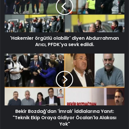
'Hakemler örgütlü olabilir' diyen Abdurrahman
Arıcı, PFDK'ya sevk edildi.
Bekir Bozdağ'dan 'İmralı' İddialarına Yanıt:
"Teknik Ekip Oraya Gidiyor Öcalan'la Alakası
Yok"