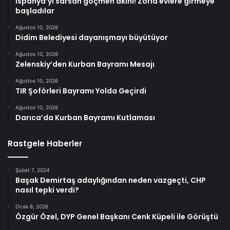
İspanya’yı sarsan göçmen akını! Zorla evlere girmeye
başladılar
Ağustos 10, 2026
Didim Belediyesi dayanışmayı büyütüyor
Ağustos 10, 2026
Zelenskiy’den Kurban Bayramı Mesajı
Ağustos 10, 2026
TIR Şoförleri Bayramı Yolda Geçirdi
Ağustos 10, 2026
Darıca’da Kurban Bayramı Kutlaması
Rastgele Haberler
Şubat 7, 2024
Başak Demirtaş adaylığından neden vazgeçti, CHP
nasıl tepki verdi?
Ocak 8, 2026
Özgür Özel, DYP Genel Başkanı Cenk Küpeli ile Görüştü