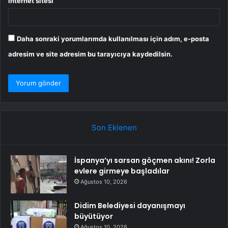
İnternet sitesi
Daha sonraki yorumlarımda kullanılması için adım, e-posta
adresim ve site adresim bu tarayıcıya kaydedilsin.
Son Eklenen
İspanya’yı sarsan göçmen akını! Zorla
evlere girmeye başladılar
Ağustos 10, 2026
Didim Belediyesi dayanışmayı
büyütüyor
Ağustos 10, 2026