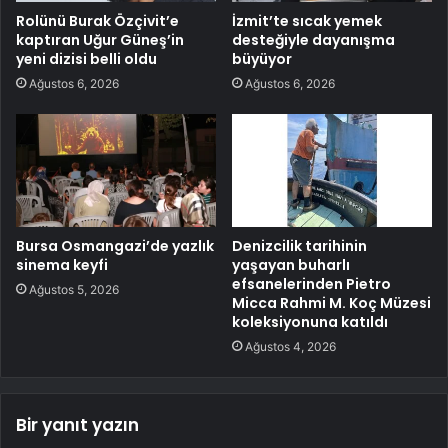
Rolünü Burak Özçivit’e
İzmit’te sıcak yemek
kaptıran Uğur Güneş’in
desteğiyle dayanışma
yeni dizisi belli oldu
büyüyor
Ağustos 6, 2026
Ağustos 6, 2026
Bursa Osmangazi’de yazlık
Denizcilik tarihinin
sinema keyfi
yaşayan buharlı
efsanelerinden Pietro
Ağustos 5, 2026
Micca Rahmi M. Koç Müzesi
koleksiyonuna katıldı
Ağustos 4, 2026
Bir yanıt yazın