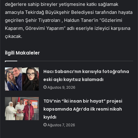
değerlere sahip bireyler yetişmesine katkı sağlamak
amacıyla Tekirdağ Büyükşehir Belediyesi tarafından hayata
geçirilen Şehir Tiyatroları , Haldun Taner’in “Gözlerimi
Kaparım, Görevimi Yaparım” adlı eseriyle izleyici karşısına
çıkacak.
İlgili Makaleler
Hacı Sabancı’nın karısıyla fotoğrafına
eski aşkı kayıtsız kalamadı
Ağustos 9, 2026
TDV’nin “İki insan bir hayat” projesi
kapsamında Ağrı’da ilk resmi nikah
kıyıldı
Ağustos 7, 2026