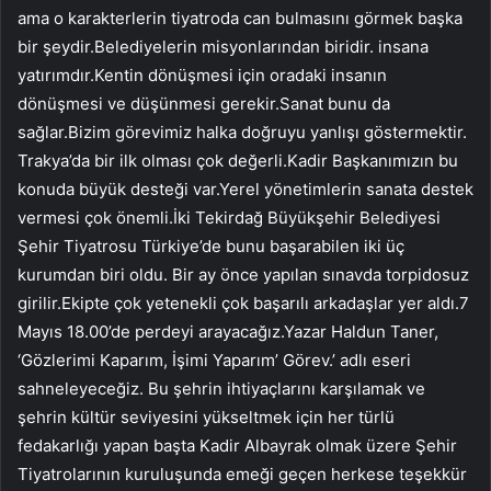
ama o karakterlerin tiyatroda can bulmasını görmek başka
bir şeydir.Belediyelerin misyonlarından biridir. insana
yatırımdır.Kentin dönüşmesi için oradaki insanın
dönüşmesi ve düşünmesi gerekir.Sanat bunu da
sağlar.Bizim görevimiz halka doğruyu yanlışı göstermektir.
Trakya’da bir ilk olması çok değerli.Kadir Başkanımızın bu
konuda büyük desteği var.Yerel yönetimlerin sanata destek
vermesi çok önemli.İki Tekirdağ Büyükşehir Belediyesi
Şehir Tiyatrosu Türkiye’de bunu başarabilen iki üç
kurumdan biri oldu. Bir ay önce yapılan sınavda torpidosuz
girilir.Ekipte çok yetenekli çok başarılı arkadaşlar yer aldı.7
Mayıs 18.00’de perdeyi arayacağız.Yazar Haldun Taner,
‘Gözlerimi Kaparım, İşimi Yaparım’ Görev.’ adlı eseri
sahneleyeceğiz. Bu şehrin ihtiyaçlarını karşılamak ve
şehrin kültür seviyesini yükseltmek için her türlü
fedakarlığı yapan başta Kadir Albayrak olmak üzere Şehir
Tiyatrolarının kuruluşunda emeği geçen herkese teşekkür