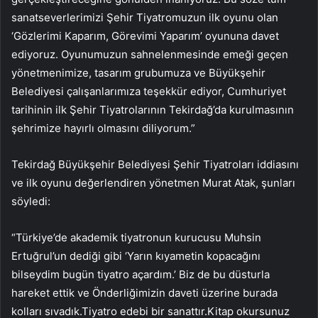
sanatseverlerimizi Şehir Tiyatromuzun ilk oyunu olan
‘Gözlerimi Kaparım, Görevimi Yaparım’ oyununa davet
ediyoruz. Oyunumuzun sahnelenmesinde emeği geçen
yönetmenimize, tasarım grubumuza ve Büyükşehir
Belediyesi çalışanlarımıza teşekkür ediyor, Cumhuriyet
tarihinin ilk Şehir Tiyatrolarının Tekirdağ’da kurulmasının
şehrimize hayırlı olmasını diliyorum.”
Tekirdağ Büyükşehir Belediyesi Şehir Tiyatroları iddiasını
ve ilk oyunu değerlendiren yönetmen Murat Atak, şunları
söyledi:
“Türkiye’de akademik tiyatronun kurucusu Muhsin
Ertuğrul’un dediği gibi ‘Yarın kıyametin kopacağını
bilseydim bugün tiyatro açardım.’ Biz de bu düsturla
hareket ettik ve Önderliğimizin daveti üzerine burada
kolları sıvadık.Tiyatro edebi bir sanattır.Kitap okursunuz