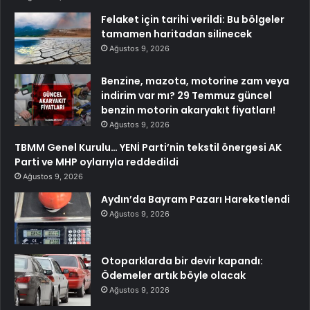
Felaket için tarihi verildi: Bu bölgeler
tamamen haritadan silinecek
Ağustos 9, 2026
Benzine, mazota, motorine zam veya
indirim var mı? 29 Temmuz güncel
benzin motorin akaryakıt fiyatları!
Ağustos 9, 2026
TBMM Genel Kurulu… YENİ Parti’nin tekstil önergesi AK
Parti ve MHP oylarıyla reddedildi
Ağustos 9, 2026
Aydın’da Bayram Pazarı Hareketlendi
Ağustos 9, 2026
Otoparklarda bir devir kapandı:
Ödemeler artık böyle olacak
Ağustos 9, 2026