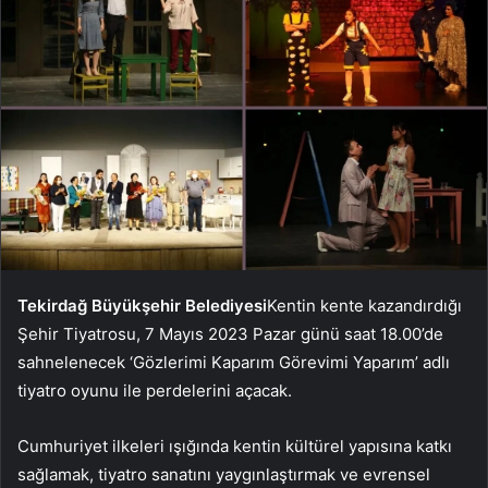
Tekirdağ Büyükşehir Belediyesi
Kentin kente kazandırdığı
Şehir Tiyatrosu, 7 Mayıs 2023 Pazar günü saat 18.00’de
sahnelenecek ‘Gözlerimi Kaparım Görevimi Yaparım’ adlı
tiyatro oyunu ile perdelerini açacak.
Cumhuriyet ilkeleri ışığında kentin kültürel yapısına katkı
sağlamak, tiyatro sanatını yaygınlaştırmak ve evrensel