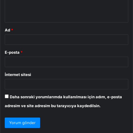
m
*
Ad
*
E-posta
*
İnternet sitesi
Daha sonraki yorumlarımda kullanılması için adım, e-posta
adresim ve site adresim bu tarayıcıya kaydedilsin.