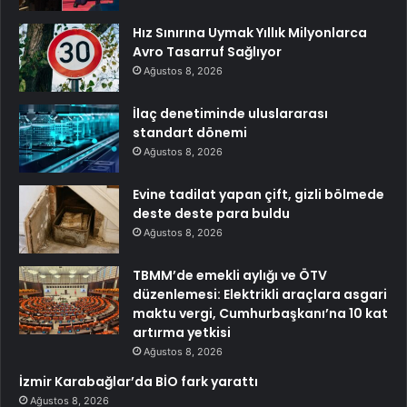
Hız Sınırına Uymak Yıllık Milyonlarca
Avro Tasarruf Sağlıyor
Ağustos 8, 2026
İlaç denetiminde uluslararası
standart dönemi
Ağustos 8, 2026
Evine tadilat yapan çift, gizli bölmede
deste deste para buldu
Ağustos 8, 2026
TBMM’de emekli aylığı ve ÖTV
düzenlemesi: Elektrikli araçlara asgari
maktu vergi, Cumhurbaşkanı’na 10 kat
artırma yetkisi
Ağustos 8, 2026
İzmir Karabağlar’da BİO fark yarattı
Ağustos 8, 2026