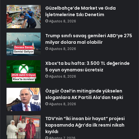
Güzelbahçe’de Market ve Gıda
İşletmelerine Sıkı Denetim
Ağustos 8, 2026
Trump sınıfı savaş gemileri ABD’ye 275
milyar dolara mal olabilir
Ağustos 8, 2026
Xbox’ta bu hafta: 3.500 TL değerinde
5 oyun oynaması ücretsiz
Ağustos 8, 2026
Özgür Özel’in mitinginde yükselen
sloganlara AK Partili Ala’dan tepki
Ağustos 8, 2026
TDV’nin “İki insan bir hayat” projesi
kapsamında Ağrı’da ilk resmi nikah
kıyıldı
Ağustos 7, 2026