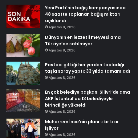
Yeni Parti’nin bağış kampanyasında
48 saatte toplanan bağış miktarı
açıklandı
Ağustos 8, 2026
Dünyanın en lezzetli meyvesi ama
Türkiye’de satılmıyor
Ağustos 8, 2026
Postacı gittiği her yerden topladığı
taşla saray yaptı: 33 yılda tamamladı
Ağustos 8, 2026
En çok belediye başkanı Silivri’de ama
AKP İstanbul’da 13 belediyeyle
birinciliğe yükseldi
Ağustos 8, 2026
Muharrem İnce’nin planı tıkır tıkır
işliyor
Ağustos 8, 2026