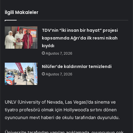
İlgili Makaleler
TDV’nin “İki insan bir hayat” projesi
kapsamında Ağrı’da ilk resmi nikah
kıyıldı
Ağustos 7, 2026
Nilüfer’de kaldırımlar temizlendi
Ağustos 7, 2026
UNLV (University of Nevada, Las Vegas)’da sinema ve
tiyatro profesörü olmak için Hollywood’a sırtını dönen
oyuncunun mevt haberi de okulu tarafından duyuruldu.
Üniversite tarafından yapılan açıklamada, oyuncunun çok