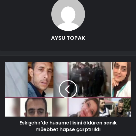
AYSU TOPAK
Eskişehir'de husumetlisini öldüren sanık
müebbet hapse çarptırıldı