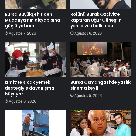
Bursa Büyükşehir’den
Rolünü Burak Özçivit’e
Mudanya’nın altyapısına
kaptıran Uğur Güneş’in
güçlü yatırım
yeni dizisi belli oldu
Ağustos 7, 2026
Ağustos 6, 2026
İzmit’te sıcak yemek
Bursa Osmangazi’de yazlık
desteğiyle dayanışma
sinema keyfi
büyüyor
Ağustos 5, 2026
Ağustos 6, 2026