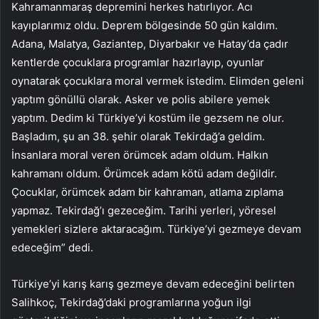
Kahramanmaraş depremini herkes hatırlıyor. Acı
kayıplarımız oldu. Deprem bölgesinde 50 gün kaldım.
Adana, Malatya, Gaziantep, Diyarbakır ve Hatay’da çadır
kentlerde çocuklara programlar hazırlayıp, oyunlar
oynatarak çocuklara moral vermek istedim. Elimden geleni
yaptım gönüllü olarak. Asker ve polis abilere yemek
yaptım. Dedim ki Türkiye’yi kostüm ile gezsem ne olur.
Başladım, şu an 38. şehir olarak Tekirdağ’a geldim.
İnsanlara moral veren örümcek adam oldum. Halkın
kahramanı oldum. Örümcek adam kötü adam değildir.
Çocuklar, örümcek adam bir kahraman, atlama zıplama
yapmaz. Tekirdağ’ı gezeceğim. Tarihi yerleri, yöresel
yemekleri sizlere aktaracağım. Türkiye’yi gezmeye devam
edeceğim” dedi.
Türkiye’yi karış karış gezmeye devam edeceğini belirten
Salihkoç, Tekirdağ’daki programlarına yoğun ilgi