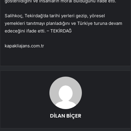
gösterildiğini ve insanların moral bulduğunu ifade etti.
Salihkoç, Tekirdağ’da tarihi yerleri gezip, yöresel
yemekleri tanıtmayı planladığını ve Türkiye turuna devam
edeceğini ifade etti. – TEKİRDAĞ
kapakliajans.com.tr
DİLAN BİÇER