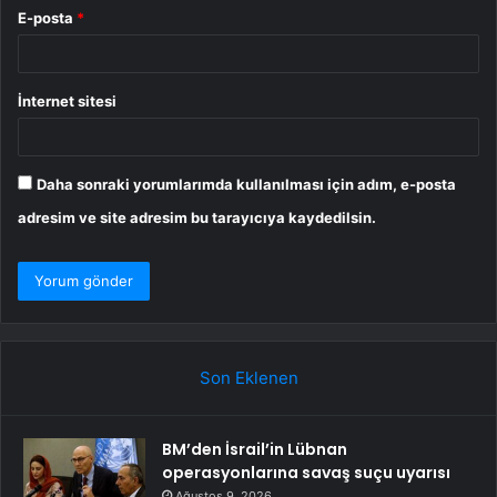
E-posta
*
İnternet sitesi
Daha sonraki yorumlarımda kullanılması için adım, e-posta
adresim ve site adresim bu tarayıcıya kaydedilsin.
Son Eklenen
BM’den İsrail’in Lübnan
operasyonlarına savaş suçu uyarısı
Ağustos 9, 2026