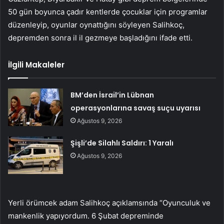
50 gün boyunca çadır kentlerde çocuklar için programlar
düzenleyip, oyunlar oynattığını söyleyen Salihkoç,
depremden sonra il il gezmeye başladığını ifade etti.
İlgili Makaleler
BM’den İsrail’in Lübnan
operasyonlarına savaş suçu uyarısı
Ağustos 9, 2026
Şişli’de Silahlı Saldırı: 1 Yaralı
Ağustos 9, 2026
Yerli örümcek adam Salihkoç açıklamsında “Oyunculuk ve
mankenlik yapıyordum. 6 Şubat depreminde