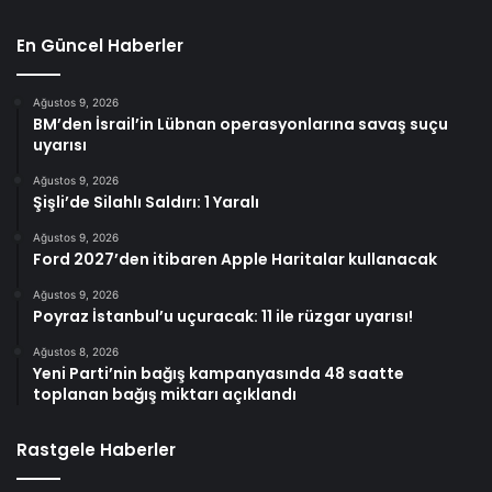
En Güncel Haberler
Ağustos 9, 2026
BM’den İsrail’in Lübnan operasyonlarına savaş suçu
uyarısı
Ağustos 9, 2026
Şişli’de Silahlı Saldırı: 1 Yaralı
Ağustos 9, 2026
Ford 2027’den itibaren Apple Haritalar kullanacak
Ağustos 9, 2026
Poyraz İstanbul’u uçuracak: 11 ile rüzgar uyarısı!
Ağustos 8, 2026
Yeni Parti’nin bağış kampanyasında 48 saatte
toplanan bağış miktarı açıklandı
Rastgele Haberler