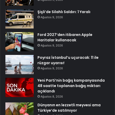
Şişli’de Silahlı Saldırı: 1 Yaralı
Ağustos 9, 2026
Ford 2027’den itibaren Apple
Haritalar kullanacak
Ağustos 9, 2026
Poyraz İstanbul’u uçuracak: 11 ile
rüzgar uyarısı!
Ağustos 9, 2026
Yeni Parti’nin bağış kampanyasında
48 saatte toplanan bağış miktarı
açıklandı
Ağustos 8, 2026
Dünyanın en lezzetli meyvesi ama
Türkiye’de satılmıyor