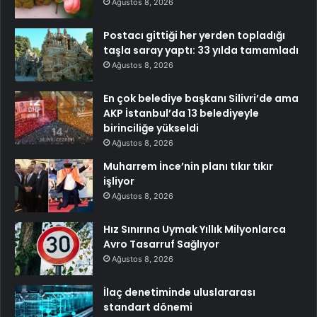
Ağustos 8, 2026
Postacı gittiği her yerden topladığı
taşla saray yaptı: 33 yılda tamamladı
Ağustos 8, 2026
En çok belediye başkanı Silivri’de ama
AKP İstanbul’da 13 belediyeyle
birinciliğe yükseldi
Ağustos 8, 2026
Muharrem İnce’nin planı tıkır tıkır
işliyor
Ağustos 8, 2026
Hız Sınırına Uymak Yıllık Milyonlarca
Avro Tasarruf Sağlıyor
Ağustos 8, 2026
İlaç denetiminde uluslararası
standart dönemi