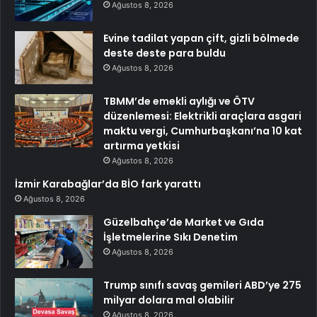
Ağustos 8, 2026
Evine tadilat yapan çift, gizli bölmede
deste deste para buldu
Ağustos 8, 2026
TBMM’de emekli aylığı ve ÖTV
düzenlemesi: Elektrikli araçlara asgari
maktu vergi, Cumhurbaşkanı’na 10 kat
artırma yetkisi
Ağustos 8, 2026
İzmir Karabağlar’da BİO fark yarattı
Ağustos 8, 2026
Güzelbahçe’de Market ve Gıda
İşletmelerine Sıkı Denetim
Ağustos 8, 2026
Trump sınıfı savaş gemileri ABD’ye 275
milyar dolara mal olabilir
Ağustos 8, 2026