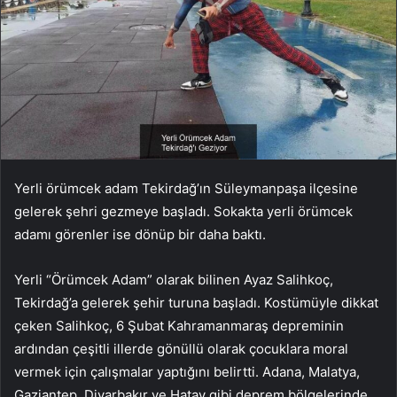
Yerli örümcek adam Tekirdağ’ın Süleymanpaşa ilçesine
gelerek şehri gezmeye başladı. Sokakta yerli örümcek
adamı görenler ise dönüp bir daha baktı.
Yerli “Örümcek Adam” olarak bilinen Ayaz Salihkoç,
Tekirdağ’a gelerek şehir turuna başladı. Kostümüyle dikkat
çeken Salihkoç, 6 Şubat Kahramanmaraş depreminin
ardından çeşitli illerde gönüllü olarak çocuklara moral
vermek için çalışmalar yaptığını belirtti. Adana, Malatya,
Gaziantep, Diyarbakır ve Hatay gibi deprem bölgelerinde