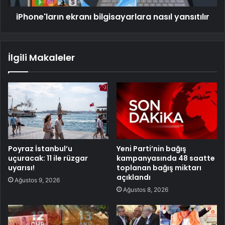
iPhone'ların ekranı bilgisayarlara nasıl yansıtılır
İlgili Makaleler
Poyraz İstanbul’u
Yeni Parti’nin bağış
uçuracak: 11 ile rüzgar
kampanyasında 48 saatte
uyarısı!
toplanan bağış miktarı
açıklandı
Ağustos 9, 2026
Ağustos 8, 2026