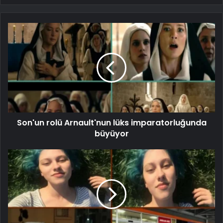
Son'un rolü Arnault'nun lüks imparatorluğunda
büyüyor