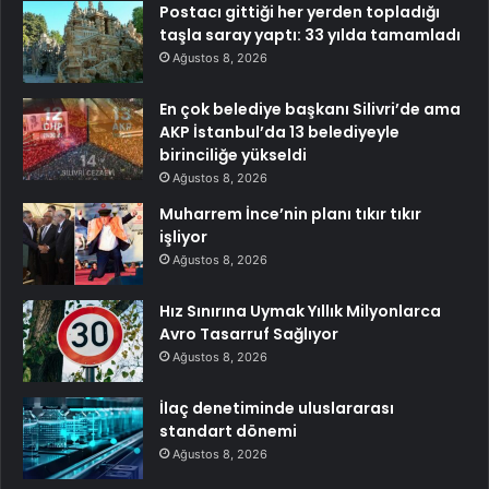
Postacı gittiği her yerden topladığı
taşla saray yaptı: 33 yılda tamamladı
Ağustos 8, 2026
En çok belediye başkanı Silivri’de ama
AKP İstanbul’da 13 belediyeyle
birinciliğe yükseldi
Ağustos 8, 2026
Muharrem İnce’nin planı tıkır tıkır
işliyor
Ağustos 8, 2026
Hız Sınırına Uymak Yıllık Milyonlarca
Avro Tasarruf Sağlıyor
Ağustos 8, 2026
İlaç denetiminde uluslararası
standart dönemi
Ağustos 8, 2026