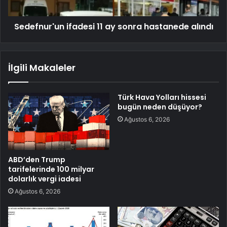
Sedefnur'un ifadesi 11 ay sonra hastanede alındı
İlgili Makaleler
Türk Hava Yolları hissesi
bugün neden düşüyor?
Ağustos 6, 2026
ABD’den Trump
tarifelerinde 100 milyar
dolarlık vergi iadesi
Ağustos 6, 2026