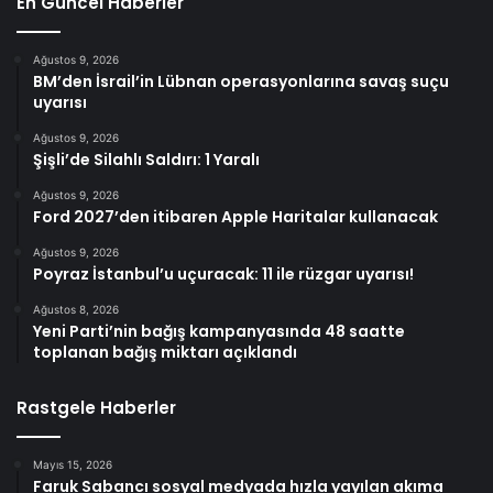
En Güncel Haberler
Ağustos 9, 2026
BM’den İsrail’in Lübnan operasyonlarına savaş suçu
uyarısı
Ağustos 9, 2026
Şişli’de Silahlı Saldırı: 1 Yaralı
Ağustos 9, 2026
Ford 2027’den itibaren Apple Haritalar kullanacak
Ağustos 9, 2026
Poyraz İstanbul’u uçuracak: 11 ile rüzgar uyarısı!
Ağustos 8, 2026
Yeni Parti’nin bağış kampanyasında 48 saatte
toplanan bağış miktarı açıklandı
Rastgele Haberler
Mayıs 15, 2026
Faruk Sabancı sosyal medyada hızla yayılan akıma