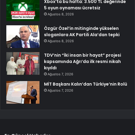
Xbox’ta bu hafta: 3.500 TL değerinde
5 oyun oynaması ücretsiz
Ağustos 8, 2026
Özgür Özel’in mitinginde yükselen
sloganlara AK Partili Ala’dan tepki
Ağustos 8, 2026
TDV’nin “İki insan bir hayat” projesi
kapsamında Ağrı’da ilk resmi nikah
kıyıldı
Ağustos 7, 2026
MİT Başkanı Kalın’dan Türkiye’nin Rolü
Ağustos 7, 2026