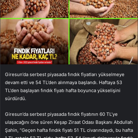
Giresun’da serbest piyasada fındık fiyatları yükselmeye
devam etti ve 54 TL’den alınmaya başlandı. Haftaya 53
TL’den başlayan fındık fiyatı hafta boyunca yükselişini
sürdürdü.
Giresun’da serbest piyasada fındık fiyatının 60 TL’ye
ulaşacağını öne süren Keşap Ziraat Odası Başkanı Abdullah
Şahin, “Geçen hafta fındık fiyatı 51 TL civarındaydı, bu hafta