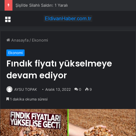
Şişli’de Silahlı Saldırı: 1 Yaralı
Menü
Anasayfa
/
Ekonomi
Ekonomi
Fındık fiyatı yükselmeye
devam ediyor
AYSU TOPAK
Aralık 13, 2022
0
9
1 dakika okuma süresi