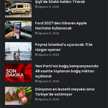
Şişli’de Silahlı Saldırı: 1 Yaralı
Ağustos 9, 2026
Ford 2027’den itibaren Apple
Haritalar kullanacak
Ağustos 9, 2026
Poyraz İstanbul’u uçuracak: 11 ile
rüzgar uyarısı!
Ağustos 9, 2026
Yeni Parti’nin bağış kampanyasında
48 saatte toplanan bağış miktarı
açıklandı
Ağustos 8, 2026
Dünyanın en lezzetli meyvesi ama
Türkiye’de satılmıyor
Ağustos 8, 2026