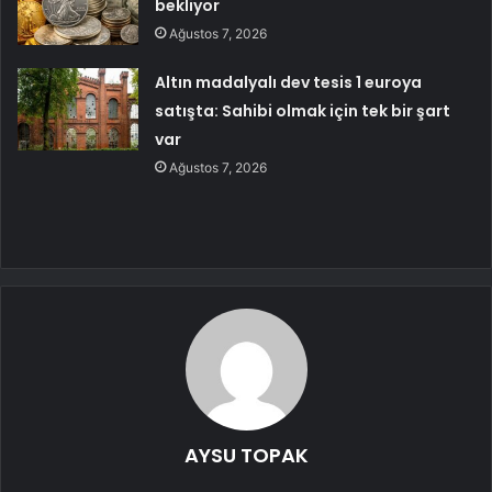
bekliyor
Ağustos 7, 2026
Altın madalyalı dev tesis 1 euroya
satışta: Sahibi olmak için tek bir şart
var
Ağustos 7, 2026
AYSU TOPAK