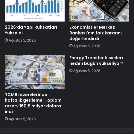
2026’da Yapı Ruhsatları
Ekonomistler Merkez
Yükseldi
Bankası’nın faiz kararını
değerlendirdi
Ağustos 5, 2026
Ağustos 5, 2026
Energy Transfer hisseleri
neden bugün yükseliyor?
Ağustos 5, 2026
TCMB rezervlerinde
haftalık gerileme: Toplam
rezerv 160,5 milyar dolara
indi
Ağustos 5, 2026