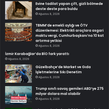
Evine tadilat yapan çift, gizli bölmede
deste deste para buldu
Ağustos 8, 2026
TBMM’de emekli aylığı ve ÖTV
düzenlemesi: Elektrikli araçlara asgari
maktu vergi, Cumhurbaşkanı’na 10 kat
artırma yetkisi
Ağustos 8, 2026
İzmir Karabağlar’da BİO fark yarattı
Ağustos 8, 2026
Güzelbahçe’de Market ve Gıda
İşletmelerine Sıkı Denetim
Ağustos 8, 2026
Trump sınıfı savaş gemileri ABD’ye 275
milyar dolara mal olabilir
Ağustos 8, 2026